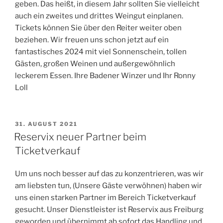
geben. Das heißt, in diesem Jahr sollten Sie vielleicht
auch ein zweites und drittes Weingut einplanen.
Tickets können Sie über den Reiter weiter oben
beziehen. Wir freuen uns schon jetzt auf ein
fantastisches 2024 mit viel Sonnenschein, tollen
Gästen, großen Weinen und außergewöhnlich
leckerem Essen. Ihre Badener Winzer und Ihr Ronny
Loll
VERÖFFENTLICHT
31. AUGUST 2021
AM
Reservix neuer Partner beim
Ticketverkauf
Um uns noch besser auf das zu konzentrieren, was wir
am liebsten tun, (Unsere Gäste verwöhnen) haben wir
uns einen starken Partner im Bereich Ticketverkauf
gesucht. Unser Dienstleister ist Reservix aus Freiburg
geworden und übernimmt ab sofort das Handling und