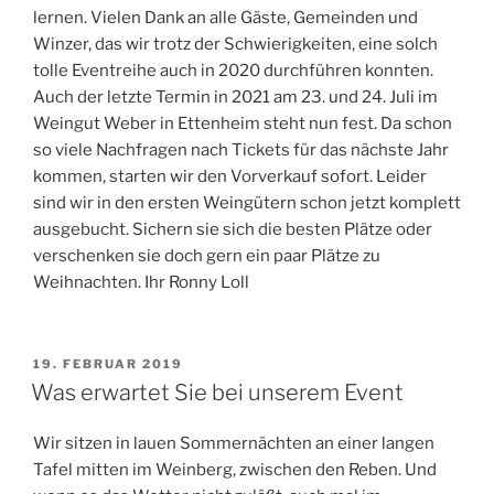
lernen. Vielen Dank an alle Gäste, Gemeinden und
Winzer, das wir trotz der Schwierigkeiten, eine solch
tolle Eventreihe auch in 2020 durchführen konnten.
Auch der letzte Termin in 2021 am 23. und 24. Juli im
Weingut Weber in Ettenheim steht nun fest. Da schon
so viele Nachfragen nach Tickets für das nächste Jahr
kommen, starten wir den Vorverkauf sofort. Leider
sind wir in den ersten Weingütern schon jetzt komplett
ausgebucht. Sichern sie sich die besten Plätze oder
verschenken sie doch gern ein paar Plätze zu
Weihnachten. Ihr Ronny Loll
VERÖFFENTLICHT
19. FEBRUAR 2019
AM
Was erwartet Sie bei unserem Event
Wir sitzen in lauen Sommernächten an einer langen
Tafel mitten im Weinberg, zwischen den Reben. Und