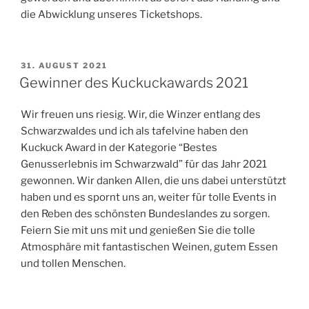
die Abwicklung unseres Ticketshops.
VERÖFFENTLICHT
31. AUGUST 2021
AM
Gewinner des Kuckuckawards 2021
Wir freuen uns riesig. Wir, die Winzer entlang des
Schwarzwaldes und ich als tafelvine haben den
Kuckuck Award in der Kategorie “Bestes
Genusserlebnis im Schwarzwald” für das Jahr 2021
gewonnen. Wir danken Allen, die uns dabei unterstützt
haben und es spornt uns an, weiter für tolle Events in
den Reben des schönsten Bundeslandes zu sorgen.
Feiern Sie mit uns mit und genießen Sie die tolle
Atmosphäre mit fantastischen Weinen, gutem Essen
und tollen Menschen.