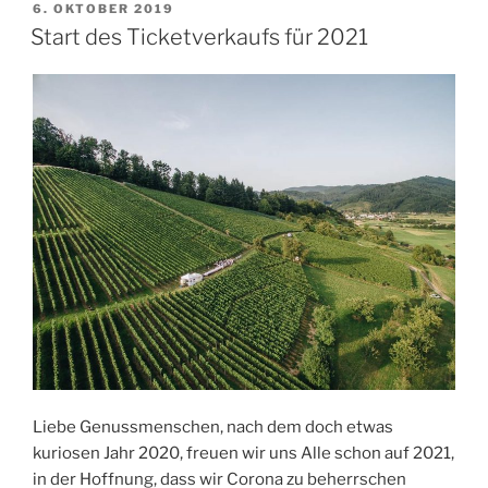
VERÖFFENTLICHT
6. OKTOBER 2019
AM
Start des Ticketverkaufs für 2021
Liebe Genussmenschen, nach dem doch etwas
kuriosen Jahr 2020, freuen wir uns Alle schon auf 2021,
in der Hoffnung, dass wir Corona zu beherrschen