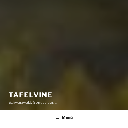
TAFELVINE
Schwarzwald, Genuss pur….
Menü