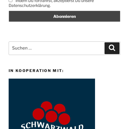
Indem Du fortfährst, akzeptierst Du unsere
Datenschutzerklärung.
Suche
Suche
nach:
IN KOOPERATION MIT: